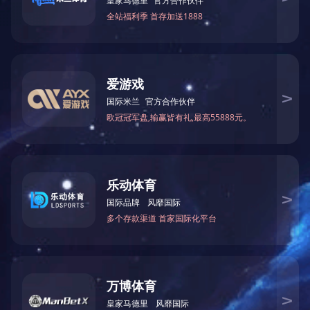
自动立体仓库
手机：15253161106
仓库隔离网
销售三部：
电话：0531-86986559
输送线
邮箱：jinandejia@126.com
仓储配套
网址：www.callaread.com
地址：济南二环东路嘉恒大厦
山东货架
重型货架厂家
米兰体
超市购物车
手机：1596
固话：0531
邮箱：jina
扫一扫，关注公众号
地址：济